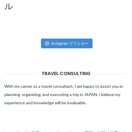
ル
Instagram でフォロー
TRAVEL CONSULTING
With my career as a travel consultant, I am happy to assist you in
planning, organizing, and executing a trip in JAPAN. I believe my
experience and knowledge will be invaluable.