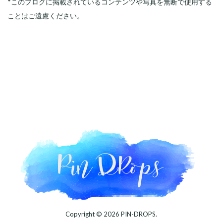
*このブログに掲載されているコンテンツや写真を無断で使用する
ことはご遠慮ください。
Copyright © 2026
PIN-DROPS
.