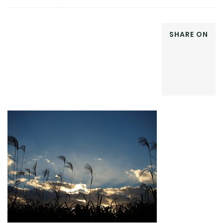
SHARE ON
FACEBOOK
TWITTER
GOOGLE+
LINKEDIN