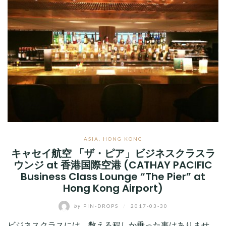
ASIA
,
HONG KONG
キャセイ航空 「ザ・ピア」ビジネスクラスラ
ウンジ at 香港国際空港 (CATHAY PACIFIC
Business Class Lounge “The Pier” at
Hong Kong Airport)
by
PIN-DROPS
/
2017-03-30
ビジネスクラスには、数える程しか乗った事はありませ…