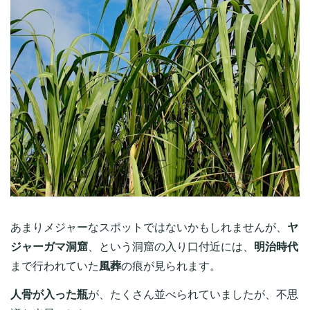
あまりメジャーなスポットではないかもしれませんが、
ヤ
ジャーガマ洞窟
、という洞窟の入り口付近には、
明治時代
まで行われていた
風葬
の痕が見られます。
人骨が入った瓶
が、たくさん並べられていましたが、不思