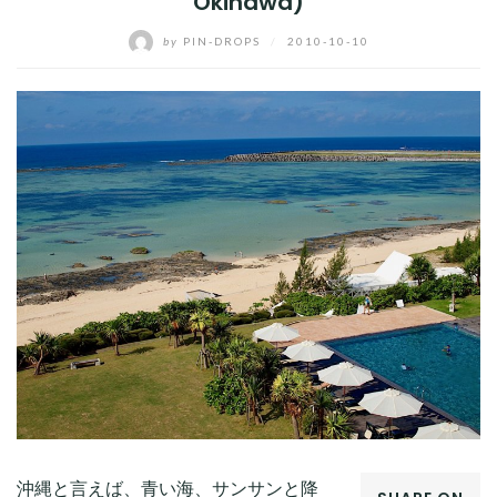
Okinawa)
by
PIN-DROPS
/
2010-10-10
沖縄と言えば、青い海、サンサンと降