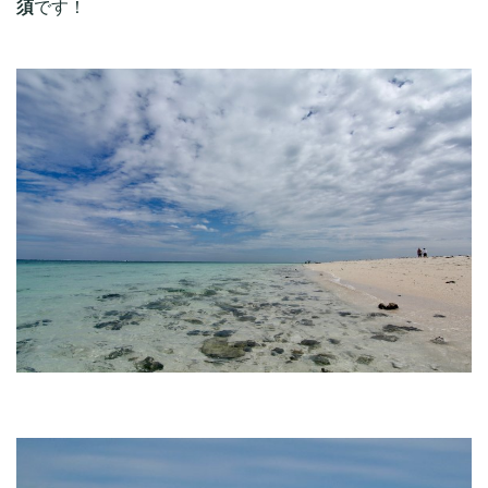
須
です！