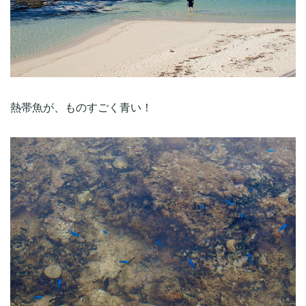
熱帯魚が、ものすごく青い！