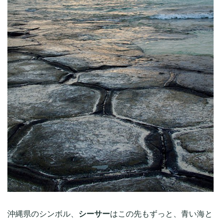
沖縄県のシンボル、
シーサー
はこの先もずっと、青い海と