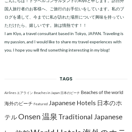
こんにちは！トラベルコンサルタントのKiyoと申します。訪日外
国人旅行者のお客様へ、ご旅行のお手伝いをしています。私のブ
ログを通して、今までに私が訪れた場所について興味を持ってい
ただけたら、嬉しいです。旅は情熱です！！
I am Kiyo, a travel consultant based in Tokyo, JAPAN. Traveling is
my passion, and I would like to share my travel experiences with
you. I hope you will find something interesting in my blog!
TAGS
Beaches of the world
Airlines エアライン
Beaches in Japan 日本のビーチ
Japanese Hotels 日本のホ
海外のビーチ
Featured
Onsen 温泉
Traditional Japanese
テル