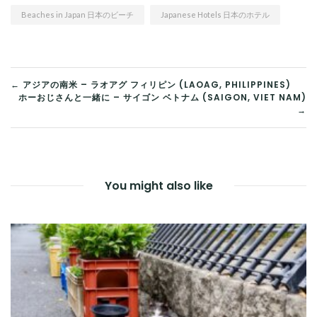
Beaches in Japan 日本のビーチ
Japanese Hotels 日本のホテル
投
← アジアの南米 – ラオアグ フィリピン (LAOAG, PHILIPPINES)
ホーおじさんと一緒に – サイゴン ベトナム (SAIGON, VIET NAM)
稿
→
ナ
ビ
You might also like
ゲ
ー
シ
ョ
ン