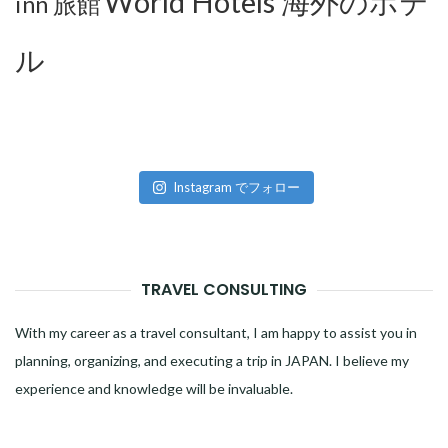
World Hotels 海外のホテ
inn 旅館
ル
Instagram でフォロー
TRAVEL CONSULTING
With my career as a travel consultant, I am happy to assist you in
planning, organizing, and executing a trip in JAPAN. I believe my
experience and knowledge will be invaluable.